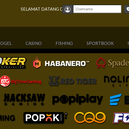
SELAMAT DATANG DI YYKOIN, SITUS AGENT BETTING
TOGEL
CASINO
FISHING
SPORTBOOK