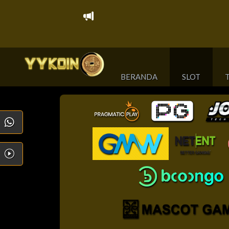
BERANDA
SLOT
P
M