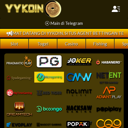
Main di Telegram
SELAMAT DATANG DI YYKOIN, SITUS AGENT BETTINGAN TER
Slot
Togel
Casino
Fishing
Sp