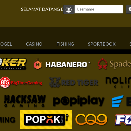
SELAMAT DATANG DI YYKOIN, SITUS AGENT BETTING
TOGEL
CASINO
FISHING
SPORTBOOK