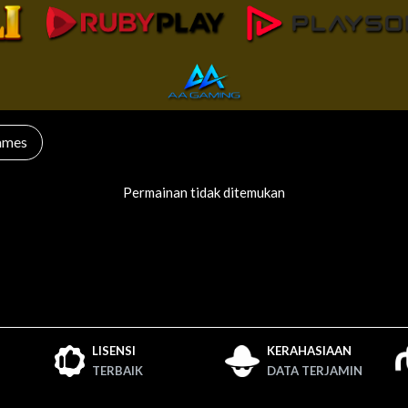
ames
Permainan tidak ditemukan
LISENSI
KERAHASIAAN
TERBAIK
DATA TERJAMIN