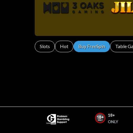
Slots
Hot
Buy FreeSpin
Table G
18+
ONLY