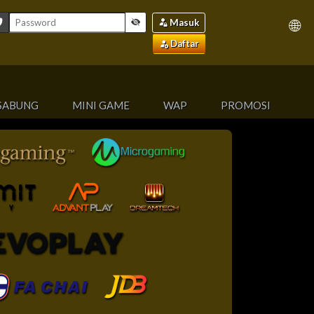
AN TERPERCAYA
🌐
Masuk
Daftar
SABUNG
MINI GAME
WAP
PROMOSI