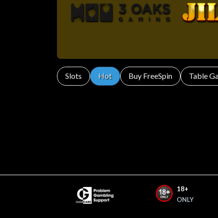
Slots
Hot
Buy FreeSpin
Table G
18+
ONLY