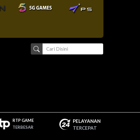
RTP GAME
PELAYANAN
TERBESAR
TERCEPAT