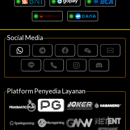
Social Media
Platform Penyedia Layanan