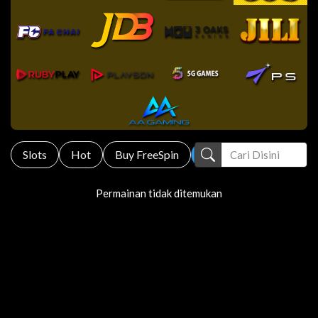
Slots
Hot
Buy FreeSpin
Table Games
Permainan tidak ditemukan