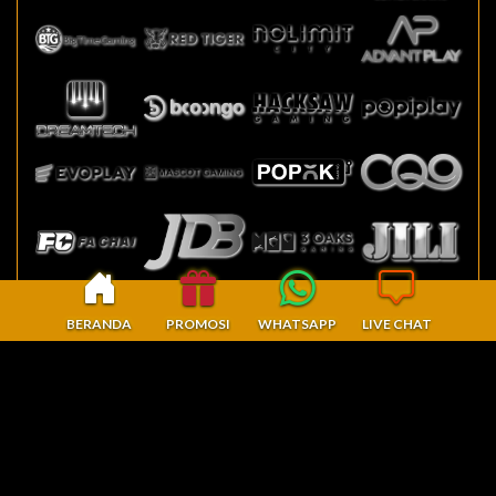
BERANDA
PROMOSI
WHATSAPP
LIVE CHAT