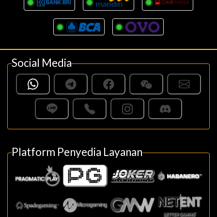
Social Media
Platform Penyedia Layanan