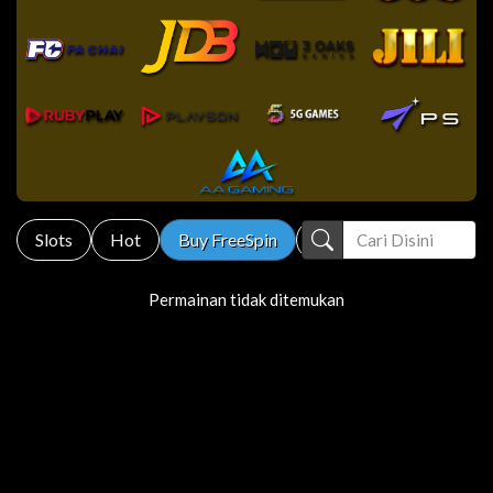
Slots
Hot
Buy FreeSpin
Table Games
Permainan tidak ditemukan