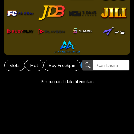
Slots
Hot
Buy FreeSpin
Table Games
Permainan tidak ditemukan