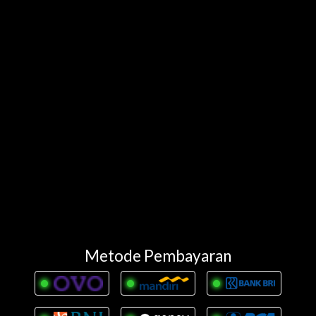
Metode Pembayaran